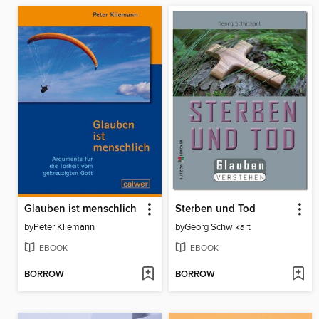
Glauben ist menschlich
Sterben und Tod
by
Peter Kliemann
by
Georg Schwikart
EBOOK
EBOOK
BORROW
BORROW