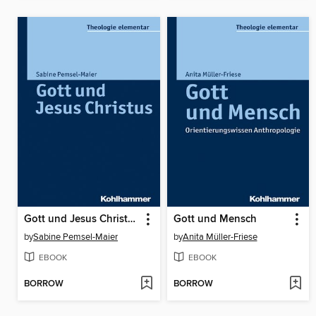
Gott und Jesus Christus
Gott und Mensch
by
Sabine Pemsel-Maier
by
Anita Müller-Friese
EBOOK
EBOOK
BORROW
BORROW