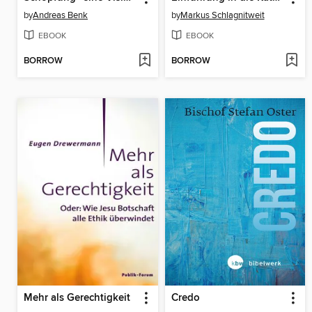
by
Andreas Benk
by
Markus Schlagnitweit
EBOOK
EBOOK
BORROW
BORROW
Mehr als Gerechtigkeit
Credo