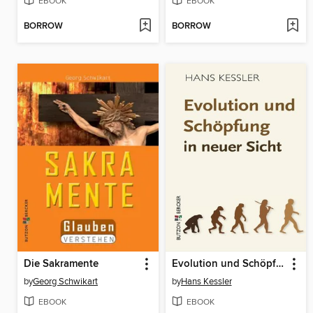
EBOOK
EBOOK
BORROW
BORROW
Die Sakramente
Evolution und Schöpfung in neuer Sicht
by
Georg Schwikart
by
Hans Kessler
EBOOK
EBOOK